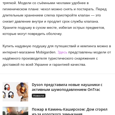
тряпкой. Модели со съёмными чехлами удобнее в
гигиеническом плане: чехол можно снять и постирать. Перед
длительным хранением слегка приоткройте клапан — это
снизит давление внутри и продлит срок службы клапана.
Храните подушку в сухом месте, избегая острых предметов,
которые могут повредить оболочку.
Купить надувную подушку для путешествий и кемпинга можно в
интернет-магазине Mobigarden.
Здесь
представлены модели от
надёжного производителя туристического снаряжения с
доставкой по всей Украине и гарантией качества.
Dyson представила новые наушники с
активным шумоподавлением OnTrac
Новости
Пожар в Каминь-Каширском: Дом сгорел
из-за короткого замыкания