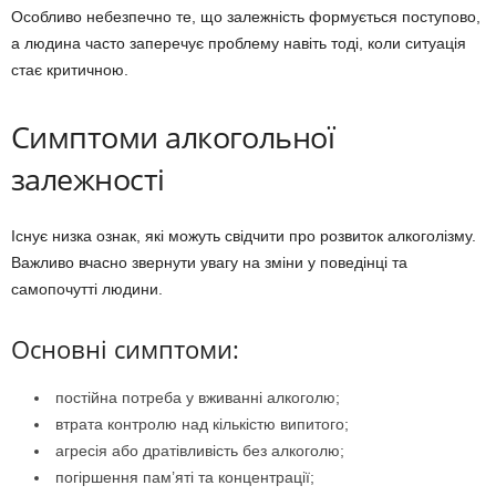
Особливо небезпечно те, що залежність формується поступово,
а людина часто заперечує проблему навіть тоді, коли ситуація
стає критичною.
Симптоми алкогольної
залежності
Існує низка ознак, які можуть свідчити про розвиток алкоголізму.
Важливо вчасно звернути увагу на зміни у поведінці та
самопочутті людини.
Основні симптоми:
постійна потреба у вживанні алкоголю;
втрата контролю над кількістю випитого;
агресія або дратівливість без алкоголю;
погіршення пам’яті та концентрації;