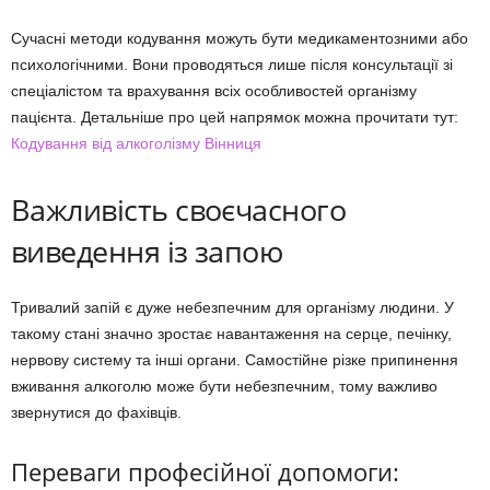
Сучасні методи кодування можуть бути медикаментозними або
психологічними. Вони проводяться лише після консультації зі
спеціалістом та врахування всіх особливостей організму
пацієнта. Детальніше про цей напрямок можна прочитати тут:
Кодування від алкоголізму Вінниця
Важливість своєчасного
виведення із запою
Тривалий запій є дуже небезпечним для організму людини. У
такому стані значно зростає навантаження на серце, печінку,
нервову систему та інші органи. Самостійне різке припинення
вживання алкоголю може бути небезпечним, тому важливо
звернутися до фахівців.
Переваги професійної допомоги: