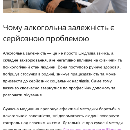
Чому алкогольна залежність є
серйозною проблемою
Алкогольна залежність — це не просто шкідлива звичка, а
складне захворювання, яке негативно впливає на фізичний та
психологічний стан людини. Вона поступово руйнує здоров’я,
погіршує стосунки в родині, знижує працездатність та може
призвести до серйозних соціальних наслідків. Саме тому
важливо своєчасно звернутися по професійну допомогу та
розпочати лікування.
Сучасна медицина пропонує ефективні методики боротьби з
алкогольною залежністю, які допомагають людині повернути
контроль над власним життям. Детальніше про сучасні методи
допомоги можна дізнатися тут:
Лікування алкоголізму Вінниця