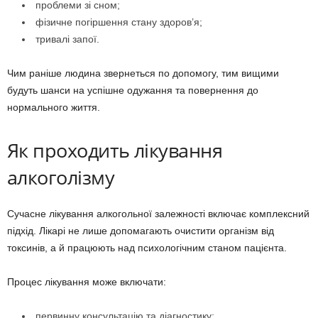
проблеми зі сном;
фізичне погіршення стану здоров’я;
тривалі запої.
Чим раніше людина звернеться по допомогу, тим вищими
будуть шанси на успішне одужання та повернення до
нормального життя.
Як проходить лікування
алкоголізму
Сучасне лікування алкогольної залежності включає комплексний
підхід. Лікарі не лише допомагають очистити організм від
токсинів, а й працюють над психологічним станом пацієнта.
Процес лікування може включати:
первинну консультацію та діагностику;