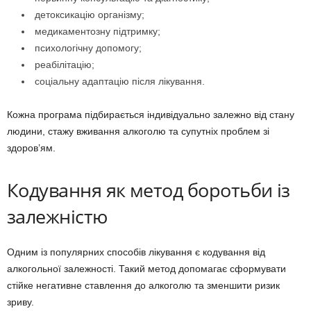
детоксикацію організму;
медикаментозну підтримку;
психологічну допомогу;
реабілітацію;
соціальну адаптацію після лікування.
Кожна програма підбирається індивідуально залежно від стану
людини, стажу вживання алкоголю та супутніх проблем зі
здоров’ям.
Кодування як метод боротьби із
залежністю
Одним із популярних способів лікування є кодування від
алкогольної залежності. Такий метод допомагає сформувати
стійке негативне ставлення до алкоголю та зменшити ризик
зриву.