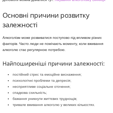
Основні причини розвитку
залежності
Алкоголізм може розвиватися поступово під впливом різних
факторів. Часто люди не помічають моменту, коли вживання
алкоголю стає регулярною потребою.
Найпоширеніші причини залежності:
постійний стрес та емоційне виснаження;
психологічні проблеми та депресія;
несприятливе соціальне оточення;
спадкова схильність;
бажання уникнути життєвих труднощів;
тривале вживання алкоголю у великих кількостях.