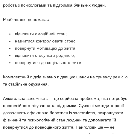
робота з психологами та підтримка близьких людей.
Реабілітація допомагає:
відновити емоційний стан;
навчитися контролювати стрес;
повернути мотивацію до життя;
відновити стосунки з родиною;
повернутися до соціального життя.
Комплексний підхід значно підвищує шанси на тривалу ремісію
та стабільне одужання.
Алкогольна залежність — це серйозна проблема, яка потребує
професійного лікування та підтримки. Сучасні методи терапії
дозволяють ефективно боротися із залежністю, покращувати
фізичний та психологічний стан людини та допомагати їй
повернутися до повноцінного життя. Найголовніше — не