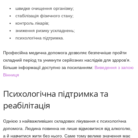
швидке очищення організму;
стабілізація фізичного стану;
контроль лікарів;
зниження ризику ускладнень;
психологічна підтримка.
Професійна медична допомога дозволяє безпечніше пройти
складний період та уникнути серйозних наслідків для здоров’я.
Більше інформації доступно за посиланням:
Виведення з запою
Вінниця
Психологічна підтримка та
реабілітація
Однією з найважливіших складових лікування є психологічна
допомога. Людина повинна не лише відмовитися від алкоголю,
а й навчитися жити без нього. Саме тому велике значення має