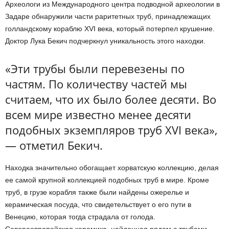
Археологи из Международного центра подводной археологии в
Задаре обнаружили части раритетных труб, принадлежащих
голландскому кораблю XVI века, который потерпел крушение.
Доктор Лука Бекич подчеркнул уникальность этого находки.
«Эти трубы были перевезены по
частям. По количеству частей мы
считаем, что их было более десяти. Во
всем мире известно менее десяти
подобных экземпляров труб XVI века»,
— отметил Бекич.
Находка значительно обогащает хорватскую коллекцию, делая
ее самой крупной коллекцией подобных труб в мире. Кроме
труб, в грузе корабля также были найдены ожерелье и
керамическая посуда, что свидетельствует о его пути в
Венецию, которая тогда страдала от голода.