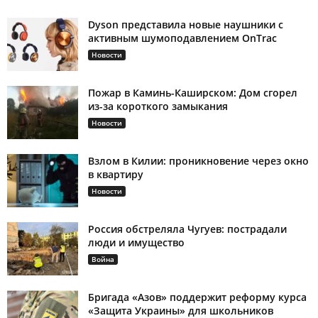
Dyson представила новые наушники с
активным шумоподавлением OnTrac
Новости
Пожар в Каминь-Каширском: Дом сгорел
из-за короткого замыкания
Новости
Взлом в Килии: проникновение через окно
в квартиру
Новости
Россия обстреляла Чугуев: пострадали
люди и имущество
Война
Бригада «Азов» поддержит реформу курса
«Защита Украины» для школьников