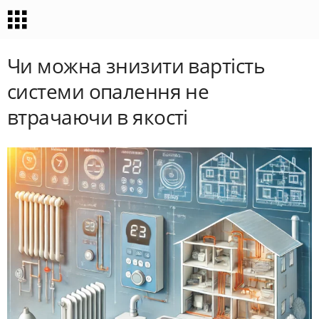
Чи можна знизити вартість
системи опалення не
втрачаючи в якості