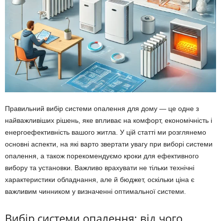
Правильний вибір системи опалення для дому — це одне з
найважливіших рішень, яке впливає на комфорт, економічність і
енергоефективність вашого житла. У цій статті ми розглянемо
основні аспекти, на які варто звертати увагу при виборі системи
опалення, а також порекомендуємо кроки для ефективного
вибору та установки. Важливо врахувати не тільки технічні
характеристики обладнання, але й бюджет, оскільки ціна є
важливим чинником у визначенні оптимальної системи.
Вибір системи опалення: від чого