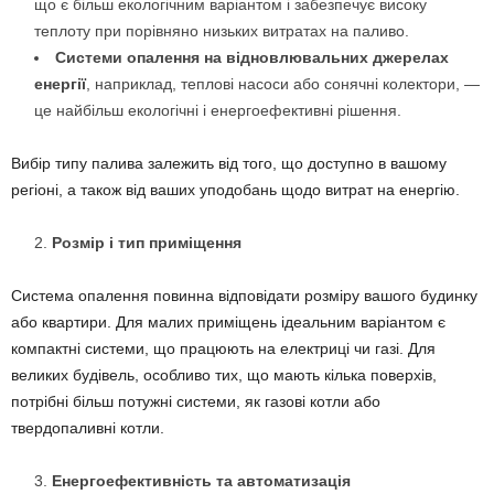
що є більш екологічним варіантом і забезпечує високу
теплоту при порівняно низьких витратах на паливо.
Системи опалення на відновлювальних джерелах
енергії
, наприклад, теплові насоси або сонячні колектори, —
це найбільш екологічні і енергоефективні рішення.
Вибір типу палива залежить від того, що доступно в вашому
регіоні, а також від ваших уподобань щодо витрат на енергію.
Розмір і тип приміщення
Система опалення повинна відповідати розміру вашого будинку
або квартири. Для малих приміщень ідеальним варіантом є
компактні системи, що працюють на електриці чи газі. Для
великих будівель, особливо тих, що мають кілька поверхів,
потрібні більш потужні системи, як газові котли або
твердопаливні котли.
Енергоефективність та автоматизація