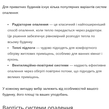
Для приватних будинків існує кілька популярних варіантів систем
опалення:
Радіаторне опалення
— це класичний і найпоширеніший
спосіб опалення, коли тепло передається через радіатори.
Це рішення забезпечує рівномірний розподіл тепла по
всьому будинку.
Теплі підлоги
— чудово підходять для комфортного
обігріву житлових приміщень, особливо для ванних кімнат і
кухонь.
Вентиляційно-повітряні системи
— надають ефективне
опалення через обігріті повітряні потоки, що підходить для
великих приміщень.
У кожному випадку вибір залежить від особливостей вашого
будинку, його площі та ваших уподобань.
Вартість системи опалення