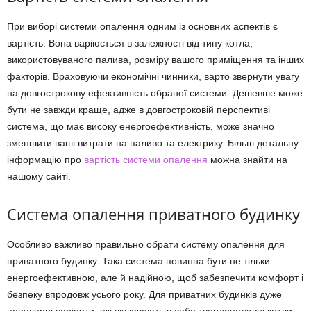
При виборі системи опалення одним із основних аспектів є
вартість. Вона варіюється в залежності від типу котла,
використовуваного палива, розміру вашого приміщення та інших
факторів. Враховуючи економічні чинники, варто звернути увагу
на довгострокову ефективність обраної системи. Дешевше може
бути не завжди краще, адже в довгостроковій перспективі
система, що має високу енергоефективність, може значно
зменшити ваші витрати на паливо та електрику. Більш детальну
інформацію про
вартість системи опалення
можна знайти на
нашому сайті.
Система опалення приватного будинку
Особливо важливо правильно обрати систему опалення для
приватного будинку. Така система повинна бути не тільки
енергоефективною, але й надійною, щоб забезпечити комфорт і
безпеку впродовж усього року. Для приватних будинків дуже